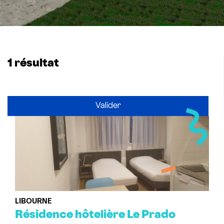
Le pays des vignobles et des châteaux viticoles
Activités réservables
Les Grands Evènements
1 résultat
Nos sites naturels
Surfer sur les eaux du Libournais
LIBOURNE
Résidence hôtelière Le Prado