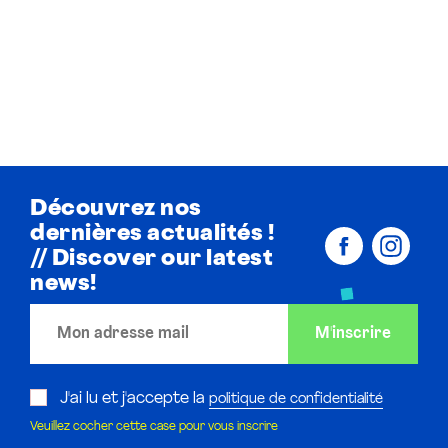
Gastronomie locale
Promenades dans des rues pavées chargées de
Découvrez nos
patrimoine
dernières actualités !
// Discover our latest
news!
J'ai lu et j'accepte la
politique de confidentialité